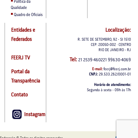
Política da
Qualidade
Quadro de Oficiais
Entidades e
Localização:
Federados
R. SETE DE SETEMBRO, 92 - Sl 1510
CEP: 20050-002 · CENTRO
RIO DE JANEIRO - RJ
FEERJ TV
Tel:
21 2539-460221 99630-4069
E-mail:
feerj@feerj.com.br
Portal da
CNPJ:
29.533.262/0001-01
Transparência
Horário de atendimento:
Segunda à sexta - 09h às 17h
Contato
Instagram